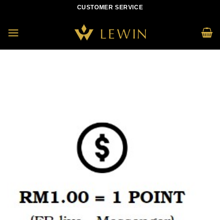
Skip
CUSTOMER SERVICE
to
content