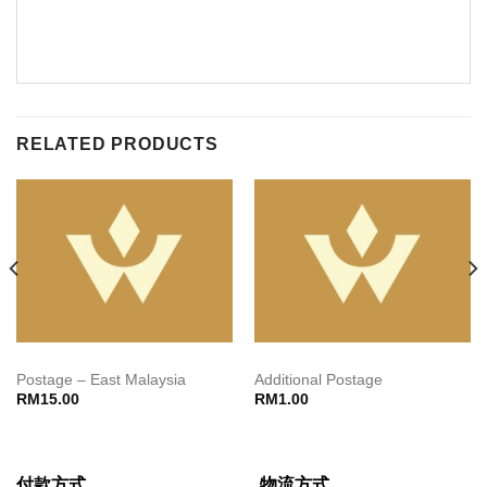
RELATED PRODUCTS
Postage – East Malaysia
Additional Postage
RM
15.00
RM
1.00
付款方式
物流方式