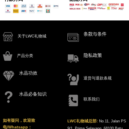
条款与条件
关于LWC礼物城
隐私政策
产品分类
水晶功效
退货与退款条规
水晶必备知识
联系我们
如有疑问，欢迎致
LWC礼物城总部:
No.11, Jalan PS
电/Whatsapp：
9/1, Prima Selayang, 68100 Batu