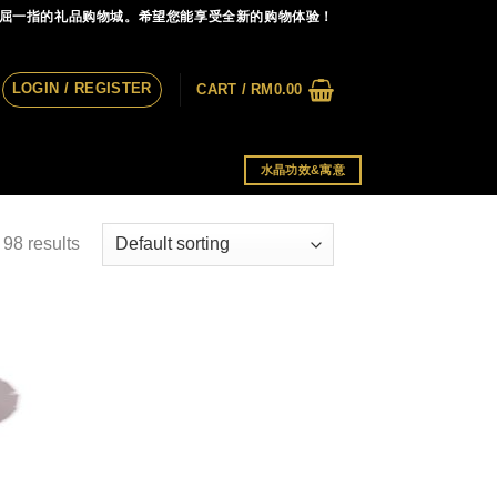
首屈一指的礼品购物城。希望您能享受全新的购物体验！
LOGIN / REGISTER
CART /
RM
0.00
水晶功效&寓意
98 results