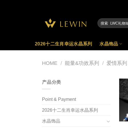
Skip
to
content
2026十二生肖幸运水晶系列
水晶饰品
HOME
/
能量&功效系列
/
爱情系列
产品分类
Point & Payment
2026十二生肖幸运水晶系列
水晶饰品