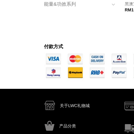
黑澳
能量&功效系列
RM
1
付款方式
关于LWC礼物城
产品分类