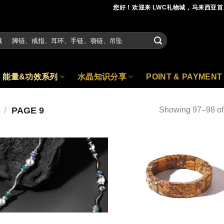
您好！欢迎来 LWC礼物城，马来西亚
能量&功效系列
水晶知识分享
POINT & PAYMENT
/
PAGE 9
Showing 97–98 of 