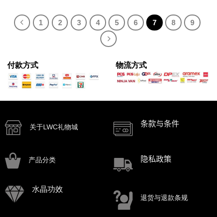
1
2
3
4
5
6
7
8
9
付款方式
物流方式
条款与条件
关于LWC礼物城
隐私政策
产品分类
水晶功效
退货与退款条规