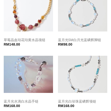
草莓晶血珀花珀黄水晶项链
蓝月光5M白月光蓝磷辉脚链
RM
148.00
RM
98.00
蓝月光水滴白水晶手链
蓝月光白珍珠蓝磷辉项链
RM
168.00
RM
168.00