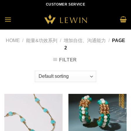
Skip
CUSTOMER SERVICE
to
content
HOME
/
能量&功效系列
/
增加自信、沟通能力
/
PAGE
2
FILTER