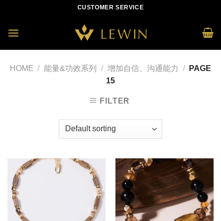
Skip
CUSTOMER SERVICE
to
content
HOME
/
能量&功效系列
/
增加自信、沟通能力
/
PAGE
15
FILTER