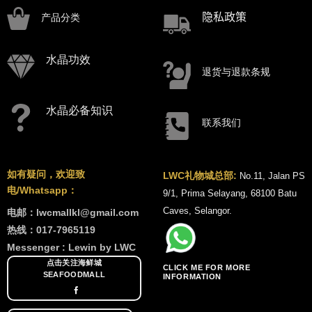
隐私政策
产品分类
水晶功效
退货与退款条规
水晶必备知识
联系我们
如有疑问，欢迎致
LWC礼物城总部:
No.11, Jalan PS
电/Whatsapp：
9/1, Prima Selayang, 68100 Batu
Caves, Selangor.
电邮：lwcmallkl@gmail.com
热线：017-7965119
Messenger : Lewin by LWC
点击关注海鲜城
CLICK ME FOR MORE
SEAFOODMALL
INFORMATION