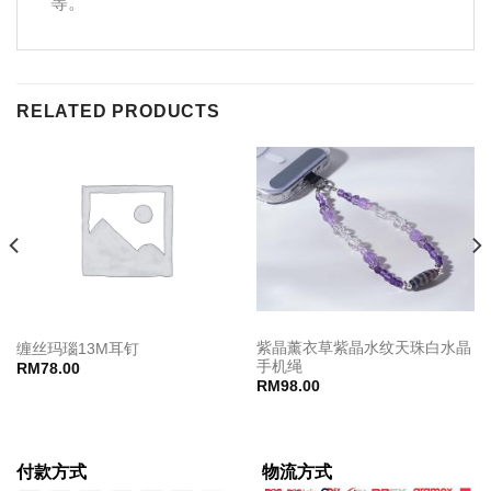
等。
RELATED PRODUCTS
紫晶薰衣草紫晶水纹天珠白水晶
缠丝玛瑙13M耳钉
手机绳
RM
78.00
RM
98.00
付款方式
物流方式