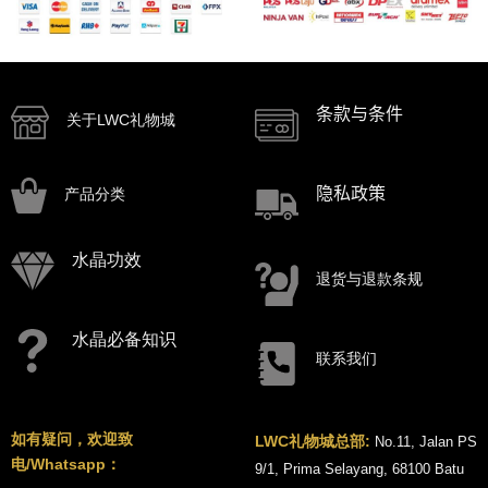
条款与条件
关于LWC礼物城
隐私政策
产品分类
水晶功效
退货与退款条规
水晶必备知识
联系我们
如有疑问，欢迎致
LWC礼物城总部:
No.11, Jalan PS
电/Whatsapp：
9/1, Prima Selayang, 68100 Batu