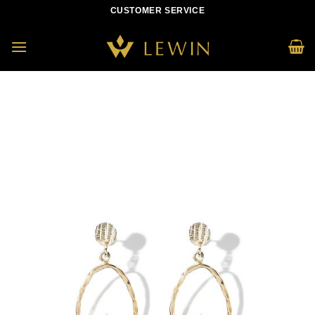
Skip
CUSTOMER SERVICE
to
content