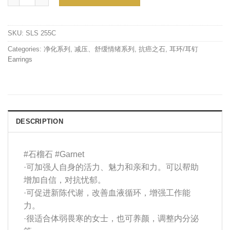
SKU:
SLS 255C
Categories:
净化系列
,
减压、舒缓情绪系列
,
抗癌之石
,
耳环/耳钉
Earrings
DESCRIPTION
#石榴石 #
Garnet
·可加强人自身的活力、魅力和亲和力。可以帮助
增加自信，对抗忧郁。
·可促进新陈代谢，改善血液循环，增强工作能
力。
·很适合体弱畏寒的女士，也可养颜，调整内分泌