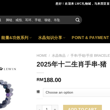
您好！欢迎来 LWC礼物城，马来西亚
能量&功效系列
水晶知识分享
POINT & PAYMENT
HOME
/
水晶饰品
/
手串/手链/手排 BRACELE
2025年十二生肖手串-猪
188.00
RM
猪
Quantity
ADD TO CART