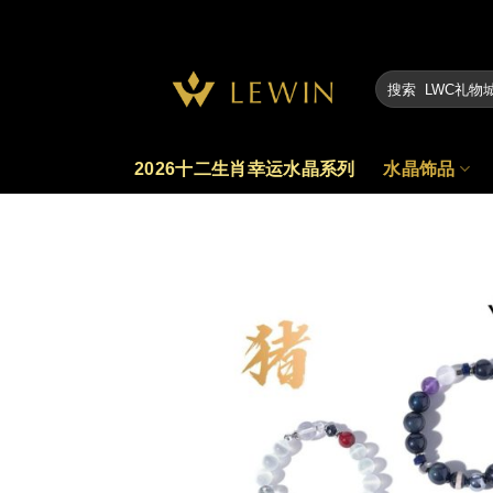
Skip
to
content
2026十二生肖幸运水晶系列
水晶饰品