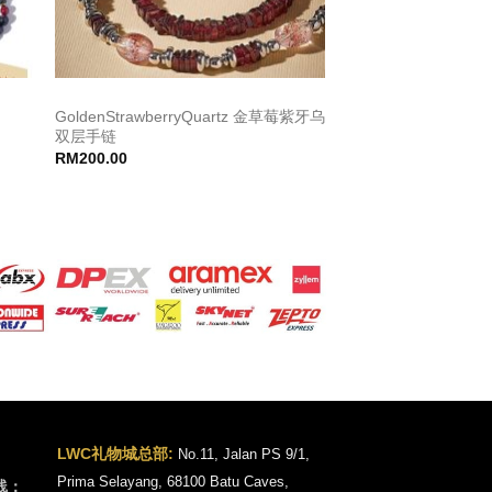
GoldenStrawberryQuartz 金草莓紫牙乌
双层手链
RM
200.00
LWC礼物城总部:
No.11, Jalan PS 9/1,
Prima Selayang, 68100 Batu Caves,
线：