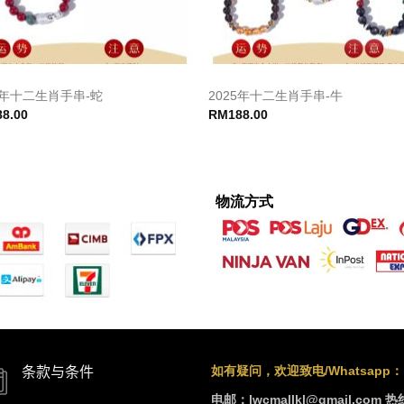
5年十二生肖手串-蛇
2025年十二生肖手串-牛
88.00
RM
188.00
物流方式
如有疑问，欢迎致电/Whatsapp：
条款与条件
电邮：lwcmallkl@gmail.com
热