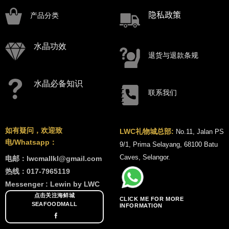
隐私政策
产品分类
水晶功效
退货与退款条规
水晶必备知识
联系我们
如有疑问，欢迎致
LWC礼物城总部:
No.11, Jalan PS
电/Whatsapp：
9/1, Prima Selayang, 68100 Batu
Caves, Selangor.
电邮：lwcmallkl@gmail.com
热线：017-7965119
Messenger : Lewin by LWC
点击关注海鲜城
CLICK ME FOR MORE
SEAFOODMALL
INFORMATION