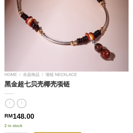
HOME
/
水晶饰品
/
项链 NECKLACE
黑金超七贝壳椰壳项链
148.00
RM
2 in stock