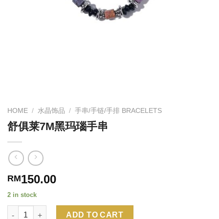
HOME
/
水晶饰品
/
手串/手链/手排 BRACELETS
舒俱莱7M黑玛瑙手串
150.00
RM
2 in stock
Quantity
Alternative:
ADD TO CART