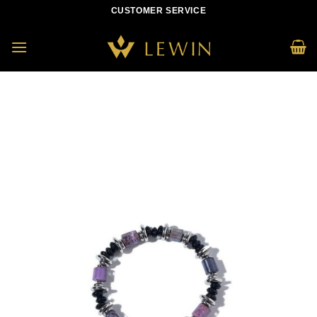
Skip
CUSTOMER SERVICE
to
content