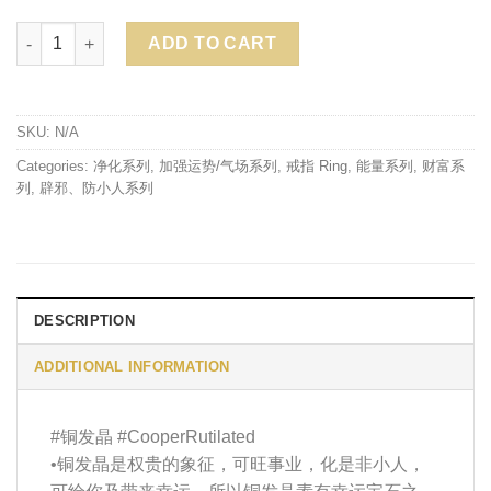
Quantity
ADD TO CART
Alternative:
SKU:
N/A
Categories:
净化系列
,
加强运势/气场系列
,
戒指 Ring
,
能量系列
,
财富系
列
,
辟邪、防小人系列
DESCRIPTION
ADDITIONAL INFORMATION
#铜发晶 #CooperRutilated
•铜发晶是权贵的象征，可旺事业，化是非小人，