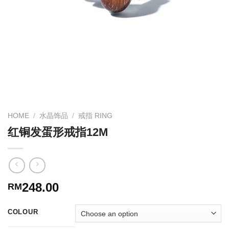
HOME
/
水晶饰品
/
戒指 RING
红铜发蛋形戒指12M
248.00
RM
COLOUR