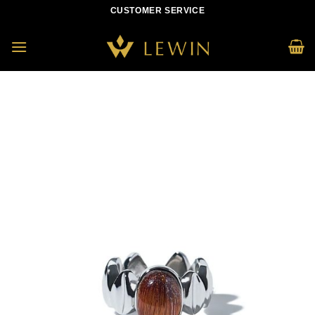
Skip
CUSTOMER SERVICE
to
content