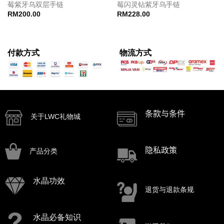
莓紫牙乌双层手链
莓闪灵钻紫牙乌手链
RM
200.00
RM
228.00
付款方式
物流方式
条款与条件
关于LWC礼物城
隐私政策
产品分类
水晶功效
退货与退款条规
水晶必备知识