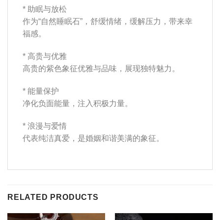
* 助眠与放松
作为“自然睡眠石”，舒缓情绪，缓解压力，带来幸
福感。
* 高贵与优雅
高贵的紫色象征优雅与品味，展现独特魅力。
* 能量保护
净化负面能量，注入积极力量。
* 浪漫与爱情
代表纯洁真爱，是婚姻和谐美满的象征。
RELATED PRODUCTS