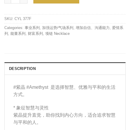
SKU:
CYL 377F
Categories:
事业系列
,
加强运势/气场系列
,
增加自信、沟通能力
,
爱情系
列
,
能量系列
,
财富系列
,
项链 Necklace
DESCRIPTION
#紫晶 #Amethyst 是选择智慧、优雅与平和的生活
方式。
* 象征智慧与灵性
紫晶提升直觉，助你找到内心方向，适合追求智慧
与平和的人。