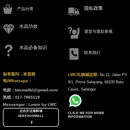
隐私政策
产品分类
水晶功效
退货与退款条规
水晶必备知识
联系我们
如有疑问，欢迎致
LWC礼物城总部:
No.11, Jalan PS
电/Whatsapp：
9/1, Prima Selayang, 68100 Batu
Caves, Selangor.
电邮：lwcmallkl@gmail.com
热线：017-7965119
Messenger : Lewin by LWC
点击关注海鲜城
CLICK ME FOR MORE
SEAFOODMALL
INFORMATION