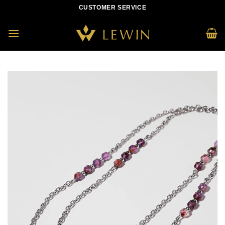
Skip
CUSTOMER SERVICE
to
content