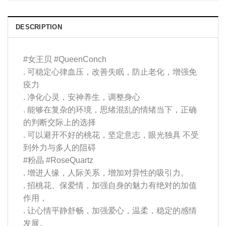
DESCRIPTION
#女王贝
#QueenConch
. 可稳定心律血压，改善失眠，防止老化，增强免
疫力
. 净化心灵，安神养生，调整身心
. 能够在复杂的环境，思绪混乱的情绪当下，正确
的判断交际上的选择
. 可以避开不好的桃花，坚定意志，眼光独具 不受
到外力与多人的阻碍
#粉晶
#RoseQuartz
. 增进人缘，人际关系，增加对异性的吸引力。
. 招桃花、保爱情，加强自身的魅力有绝对的加值
作用，
. 让心情平静舒畅，加强爱心，温柔，稳定的感情
发展。