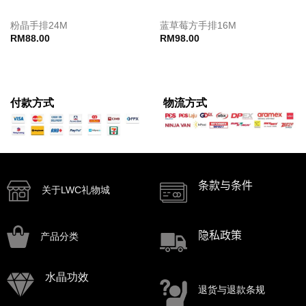
粉晶手排24M
蓝草莓方手排16M
RM
88.00
RM
98.00
付款方式
物流方式
条款与条件
关于LWC礼物城
隐私政策
产品分类
水晶功效
退货与退款条规