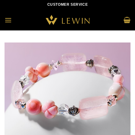
Skip
CUSTOMER SERVICE
to
content