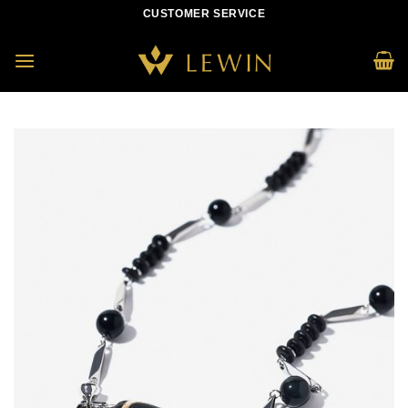
Skip
CUSTOMER SERVICE
to
content