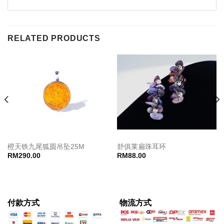
RELATED PRODUCTS
橙天铁九尾狐圆吊坠25M
舒俱莱扁珠耳环
RM
290.00
RM
88.00
付款方式
物流方式