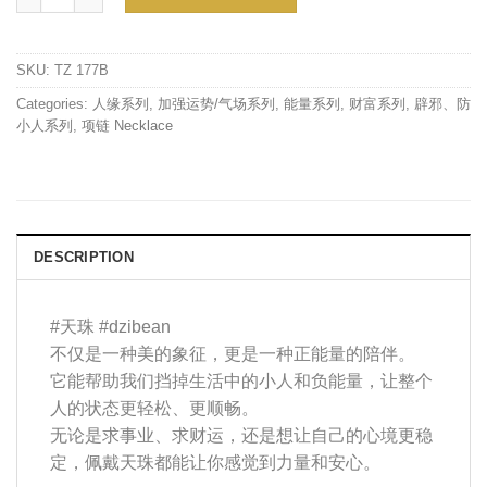
SKU:
TZ 177B
Categories:
人缘系列
,
加强运势/气场系列
,
能量系列
,
财富系列
,
辟邪、防
小人系列
,
项链 Necklace
DESCRIPTION
#天珠 #dzibean
不仅是一种美的象征，更是一种正能量的陪伴。
它能帮助我们挡掉生活中的小人和负能量，让整个
人的状态更轻松、更顺畅。
无论是求事业、求财运，还是想让自己的心境更稳
定，佩戴天珠都能让你感觉到力量和安心。