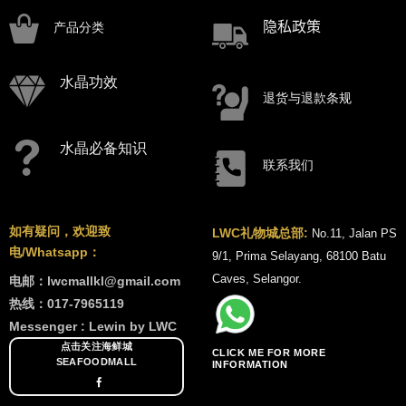
隐私政策
产品分类
水晶功效
退货与退款条规
水晶必备知识
联系我们
如有疑问，欢迎致
LWC礼物城总部:
No.11, Jalan PS
电/Whatsapp：
9/1, Prima Selayang, 68100 Batu
Caves, Selangor.
电邮：lwcmallkl@gmail.com
热线：017-7965119
Messenger : Lewin by LWC
点击关注海鲜城
CLICK ME FOR MORE
SEAFOODMALL
INFORMATION