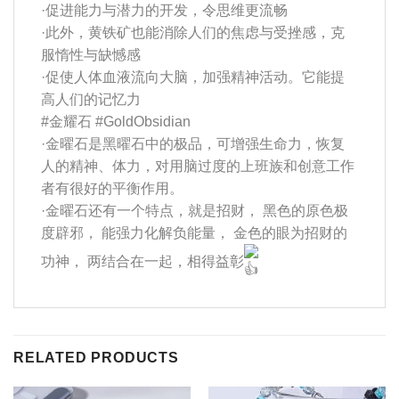
·促进能力与潜力的开发，令思维更流畅
·此外，黄铁矿也能消除人们的焦虑与受挫感，克
服惰性与缺憾感
·促使人体血液流向大脑，加强精神活动。它能提
高人们的记忆力
#金耀石
#GoldObsidian
·金曜石是黑曜石中的极品，可增强生命力，恢复
人的精神、体力，对用脑过度的上班族和创意工作
者有很好的平衡作用。
·金曜石还有一个特点，就是招财， 黑色的原色极
度辟邪， 能强力化解负能量， 金色的眼为招财的
功神， 两结合在一起，相得益彰
RELATED PRODUCTS