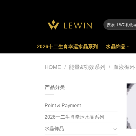
Skip
to
content
2026十二生肖幸运水晶系列
水晶饰品
HOME
/
能量&功效系列
/
血液循环
产品分类
Point & Payment
2026十二生肖幸运水晶系列
水晶饰品