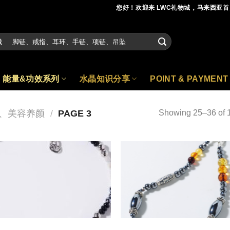
您好！欢迎来 LWC礼物城，马来西亚
能量&功效系列
水晶知识分享
POINT & PAYMENT
、美容养颜
/
PAGE 3
Showing 25–36 of 1