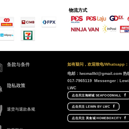
物流方式
如有疑问，欢迎致电/Whatsapp：
条款与条件
电邮：lwcmallkl@gmail.com
热
017-7965119
Messenger : Lewi
隐私政策
LWC
点击关注海鲜城 SEAFOODMALL
点击关注 LEWIN BY LWC
退货与退款条规
点击关注 美食城 HOMEBOXCITY