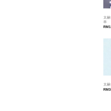
太赫
串
RM
1
太赫
RM
3