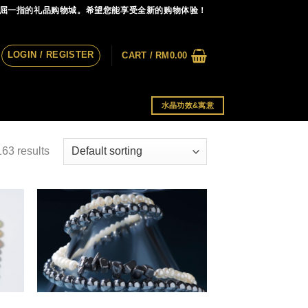
首屈一指的礼品购物城。希望您能享受全新的购物体验！
LOGIN / REGISTER
CART /
RM
0.00
水晶功效&寓意
63 results