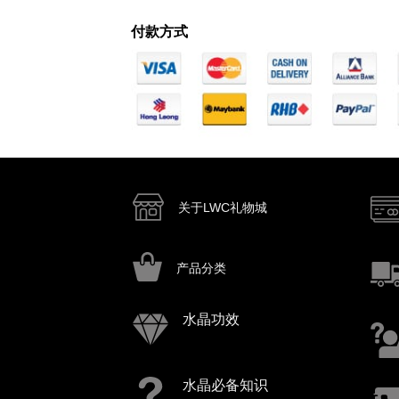
付款方式
关于LWC礼物城
产品分类
水晶功效
水晶必备知识