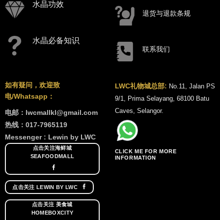
水晶功效
退货与退款条规
水晶必备知识
联系我们
如有疑问，欢迎致
LWC礼物城总部:
No.11, Jalan PS
电/Whatsapp：
9/1, Prima Selayang, 68100 Batu
Caves, Selangor.
电邮：lwcmallkl@gmail.com
热线：017-7965119
Messenger : Lewin by LWC
点击关注海鲜城
CLICK ME FOR MORE
SEAFOODMALL
INFORMATION
点击关注 LEWIN BY LWC
点击关注 美食城
HOMEBOXCITY