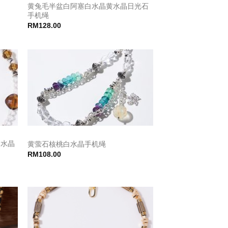
黄兔毛半盆白阿塞白水晶黄水晶日光石
手机绳
RM
128.00
白水晶
黄萤石核桃白水晶手机绳
RM
108.00