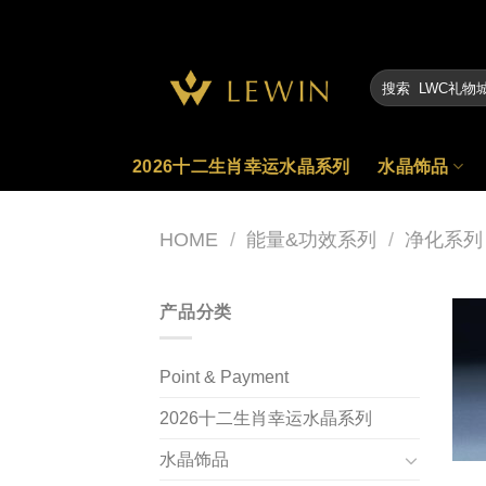
Skip
to
content
2026十二生肖幸运水晶系列
水晶饰品
HOME
/
能量&功效系列
/
净化系列
产品分类
Point & Payment
2026十二生肖幸运水晶系列
水晶饰品