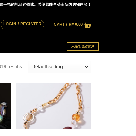
首屈一指的礼品购物城。希望您能享受全新的购物体验！
LOGIN / REGISTER
CART /
RM
0.00
水晶功效&寓意
19 results