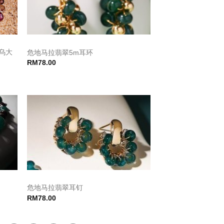
乌大
危地马拉翡翠5m耳环
RM
78.00
危地马拉翡翠耳钉
RM
78.00