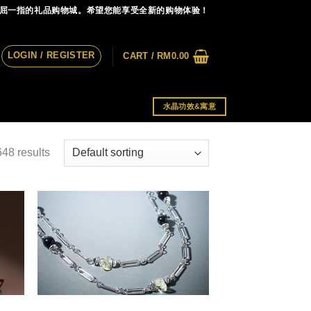
首屈一指的礼品购物城。希望您能享受全新的购物体验！
LOGIN / REGISTER
CART /
RM
0.00
水晶功效&寓意
48 results