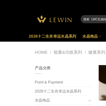
Skip
to
content
2026十二生肖幸运水晶系列
水晶饰品
HOME
/
能量&功效系列
/
健康系列
产品分类
Point & Payment
2026十二生肖幸运水晶系列
水晶饰品