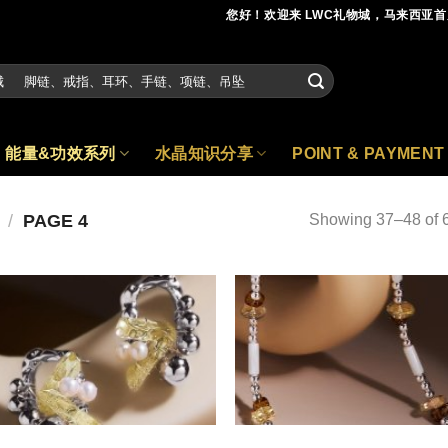
您好！欢迎来 LWC礼物城，马来西亚
能量&功效系列
水晶知识分享
POINT & PAYMENT
/
PAGE 4
Showing 37–48 of 6