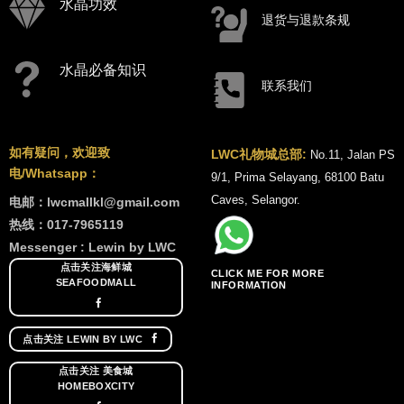
水晶功效
退货与退款条规
水晶必备知识
联系我们
如有疑问，欢迎致
LWC礼物城总部:
No.11, Jalan PS
电/Whatsapp：
9/1, Prima Selayang, 68100 Batu
Caves, Selangor.
电邮：lwcmallkl@gmail.com
热线：017-7965119
Messenger : Lewin by LWC
点击关注海鲜城
CLICK ME FOR MORE
SEAFOODMALL
INFORMATION
点击关注 LEWIN BY LWC
点击关注 美食城
HOMEBOXCITY