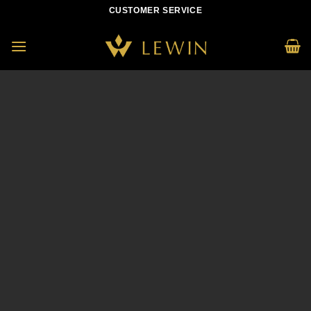
Skip
CUSTOMER SERVICE
to
content