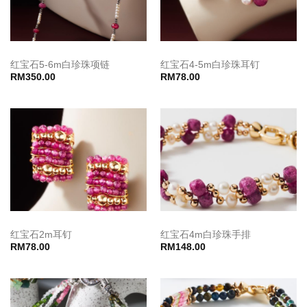
红宝石5-6m白珍珠项链
红宝石4-5m白珍珠耳钉
RM
350.00
RM
78.00
红宝石2m耳钉
红宝石4m白珍珠手排
RM
78.00
RM
148.00