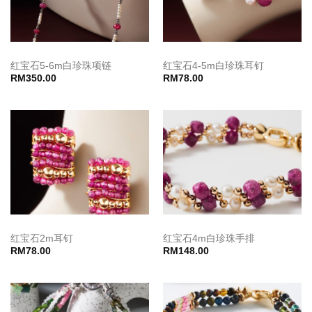
红宝石5-6m白珍珠项链
红宝石4-5m白珍珠耳钉
RM
350.00
RM
78.00
红宝石2m耳钉
红宝石4m白珍珠手排
RM
78.00
RM
148.00