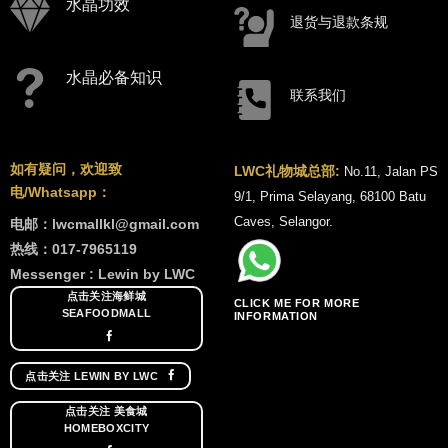
水晶功效
退货与退款条规
水晶必备知识
联系我们
如有疑问，欢迎致
LWC礼物城总部:
No.11, Jalan PS
电/Whatsapp：
9/1, Prima Selayang, 68100 Batu
Caves, Selangor.
电邮：lwcmallkl@gmail.com
热线：017-7965119
Messenger : Lewin by LWC
点击关注海鲜城
CLICK ME FOR MORE
SEAFOODMALL
INFORMATION
点击关注 LEWIN BY LWC
点击关注 美食城
HOMEBOXCITY