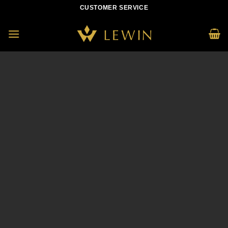
Skip
CUSTOMER SERVICE
to
content