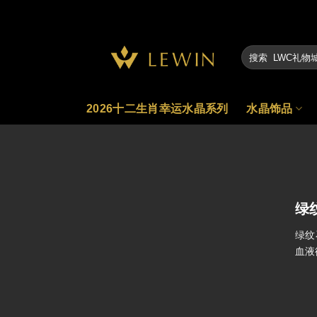
Skip
to
content
2026十二生肖幸运水晶系列
水晶饰品
绿
绿纹
血液