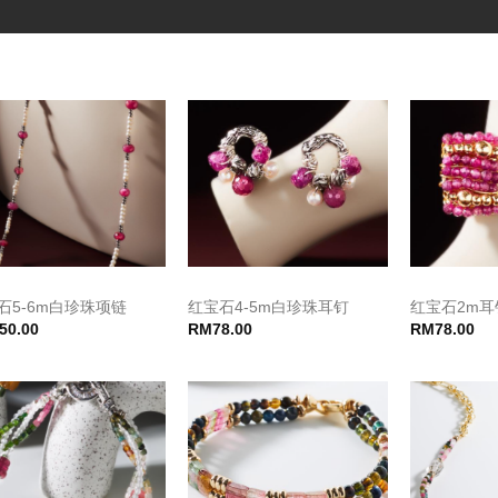
石5-6m白珍珠项链
红宝石4-5m白珍珠耳钉
红宝石2m耳
50.00
RM
78.00
RM
78.00