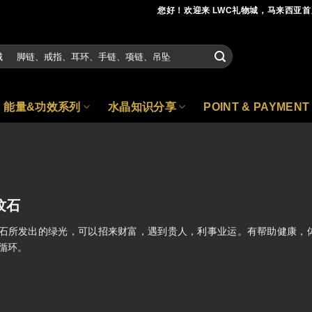
您好！欢迎来 LWC礼物城，马来西亚
能量&功效系列
水晶知识分享
POINT & PAYMENT
纹石
石所发出的绿光，可以招来财富，遇到贵人，利事业运。有帮助健康，
循环。