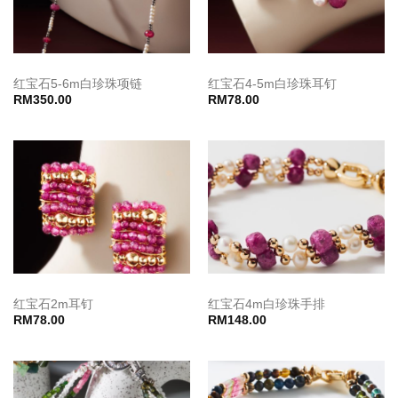
红宝石5-6m白珍珠项链
红宝石4-5m白珍珠耳钉
RM
350.00
RM
78.00
红宝石2m耳钉
红宝石4m白珍珠手排
RM
78.00
RM
148.00