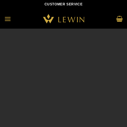
Skip
CUSTOMER SERVICE
to
content