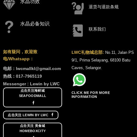
水晶功效
退货与退款条规
水晶必备知识
联系我们
如有疑问，欢迎致
LWC礼物城总部:
No.11, Jalan PS
电/Whatsapp：
9/1, Prima Selayang, 68100 Batu
Caves, Selangor.
电邮：lwcmallkl@gmail.com
热线：017-7965119
Messenger : Lewin by LWC
点击关注海鲜城
CLICK ME FOR MORE
SEAFOODMALL
INFORMATION
点击关注 LEWIN BY LWC
点击关注 美食城
HOMEBOXCITY