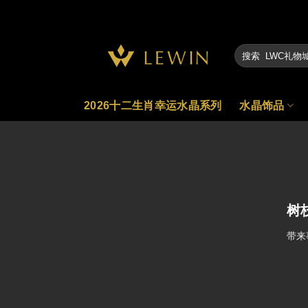
Skip
to
content
2026十二生肖幸运水晶系列
水晶饰品
树
带来