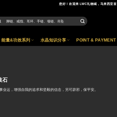
您好！欢迎来 LWC礼物城，马来西亚
能量&功效系列
水晶知识分享
POINT & PAYMENT
枝石
事业运，增强自我的追求和坚毅的信念，另可辟邪，保平安。