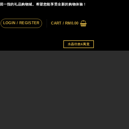
首屈一指的礼品购物城。希望您能享受全新的购物体验！
LOGIN / REGISTER
CART /
RM
0.00
水晶功效&寓意