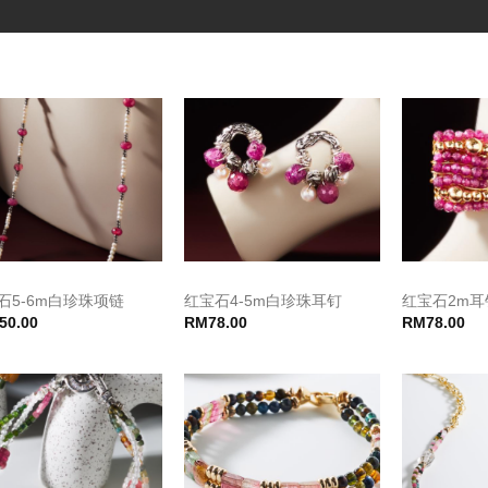
石5-6m白珍珠项链
红宝石4-5m白珍珠耳钉
红宝石2m耳
50.00
RM
78.00
RM
78.00