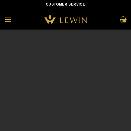
Skip
CUSTOMER SERVICE
to
content