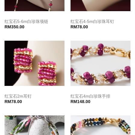
红宝石5-6m白珍珠项链
红宝石4-5m白珍珠耳钉
RM
350.00
RM
78.00
红宝石2m耳钉
红宝石4m白珍珠手排
RM
78.00
RM
148.00