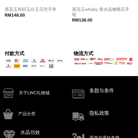
菜花玉whisky 黄水晶橄榄石手
菜花玉和田玉白玉贝壳手串
链
RM
148.00
RM
138.00
付款方式
物流方式
条款与条件
关于LWC礼物城
隐私政策
产品分类
水晶功效
退货与退款条规